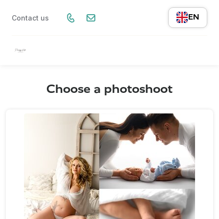
EN
Contact us
Choose a photoshoot